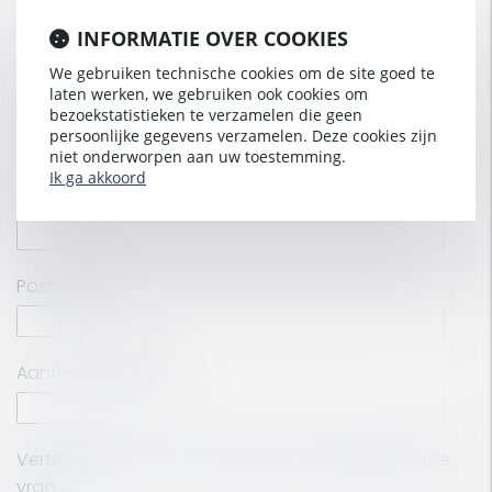
E-mail
*
INFORMATIE OVER COOKIES
We gebruiken technische cookies om de site goed te
laten werken, we gebruiken ook cookies om
Telefoonnummer
*
bezoekstatistieken te verzamelen die geen
persoonlijke gegevens verzamelen. Deze cookies zijn
niet onderworpen aan uw toestemming.
Ik ga akkoord
Bedrijf
*
Postcode
*
Aantal werknemers
*
Vertel ons meer over uw project of stel bijkomende
vragen