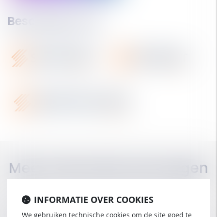
Beschikbaar op
Meer informatie aanvragen
INFORMATIE OVER COOKIES
Naam
We gebruiken technische cookies om de site goed te