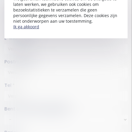
laten werken, we gebruiken ook cookies om
bezoekstatistieken te verzamelen die geen
Kabinet
persoonlijke gegevens verzamelen. Deze cookies zijn
niet onderworpen aan uw toestemming.
Ik ga akkoord
E-mailadres
Postnummer
Tel
Bent u een Secib-gebruiker